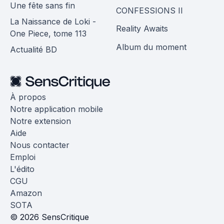
Une fête sans fin
CONFESSIONS II
La Naissance de Loki -
Reality Awaits
One Piece, tome 113
Album du moment
Actualité BD
À propos
Notre application mobile
Notre extension
Aide
Nous contacter
Emploi
L'édito
CGU
Amazon
SOTA
© 2026 SensCritique