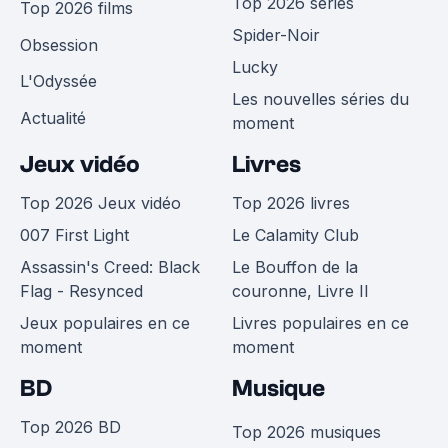
Top 2026 séries
Top 2026 films
Spider-Noir
Obsession
Lucky
L'Odyssée
Les nouvelles séries du
Actualité
moment
Jeux vidéo
Livres
Top 2026 Jeux vidéo
Top 2026 livres
007 First Light
Le Calamity Club
Assassin's Creed: Black
Le Bouffon de la
Flag - Resynced
couronne, Livre II
Jeux populaires en ce
Livres populaires en ce
moment
moment
BD
Musique
Top 2026 BD
Top 2026 musiques