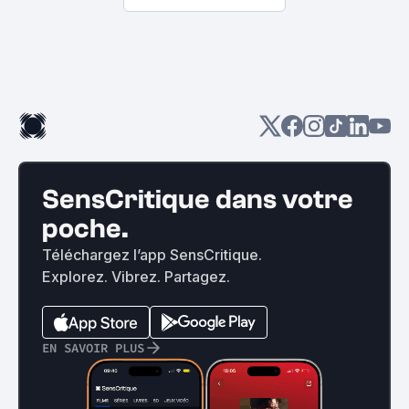
SensCritique dans votre
poche.
Téléchargez l’app SensCritique.
Explorez. Vibrez. Partagez.
EN SAVOIR PLUS