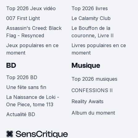
Top 2026 Jeux vidéo
Top 2026 livres
007 First Light
Le Calamity Club
Assassin's Creed: Black
Le Bouffon de la
Flag - Resynced
couronne, Livre II
Jeux populaires en ce
Livres populaires en ce
moment
moment
BD
Musique
Top 2026 BD
Top 2026 musiques
Une fête sans fin
CONFESSIONS II
La Naissance de Loki -
Reality Awaits
One Piece, tome 113
Album du moment
Actualité BD