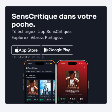
SensCritique dans votre
poche.
Téléchargez l’app SensCritique.
Explorez. Vibrez. Partagez.
EN SAVOIR PLUS