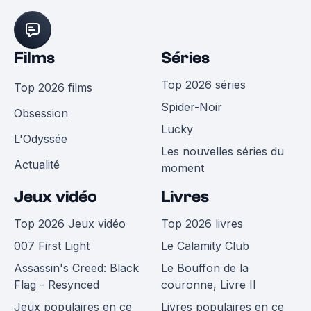
Films
Séries
Top 2026 séries
Top 2026 films
Spider-Noir
Obsession
Lucky
L'Odyssée
Les nouvelles séries du
Actualité
moment
Jeux vidéo
Livres
Top 2026 Jeux vidéo
Top 2026 livres
007 First Light
Le Calamity Club
Assassin's Creed: Black
Le Bouffon de la
Flag - Resynced
couronne, Livre II
Jeux populaires en ce
Livres populaires en ce