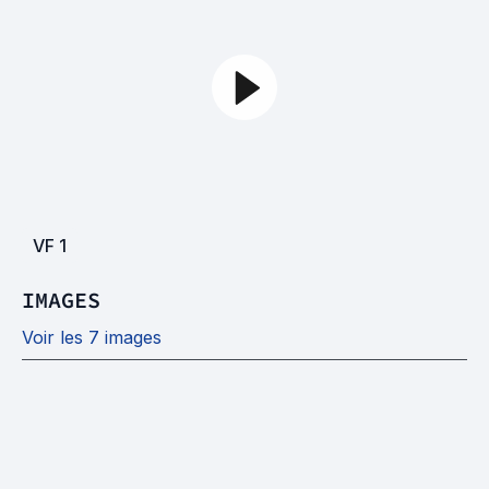
VF
1
IMAGES
Voir les 7 images