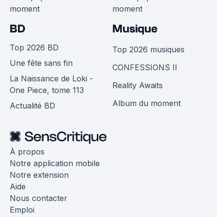
moment
moment
BD
Musique
Top 2026 BD
Top 2026 musiques
Une fête sans fin
CONFESSIONS II
La Naissance de Loki -
Reality Awaits
One Piece, tome 113
Album du moment
Actualité BD
À propos
Notre application mobile
Notre extension
Aide
Nous contacter
Emploi