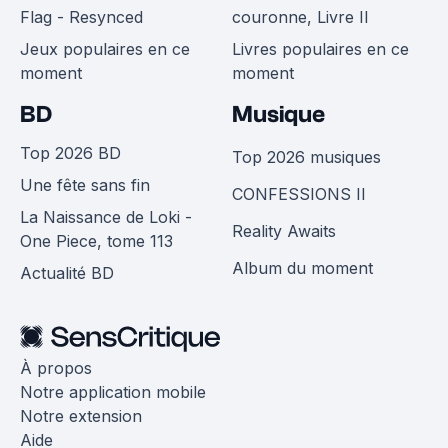
Flag - Resynced
couronne, Livre II
Jeux populaires en ce
Livres populaires en ce
moment
moment
BD
Musique
Top 2026 BD
Top 2026 musiques
Une fête sans fin
CONFESSIONS II
La Naissance de Loki -
Reality Awaits
One Piece, tome 113
Album du moment
Actualité BD
À propos
Notre application mobile
Notre extension
Aide