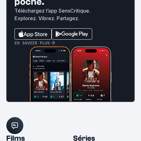
poche.
Téléchargez l’app SensCritique.
Explorez. Vibrez. Partagez.
EN SAVOIR PLUS
Films
Séries