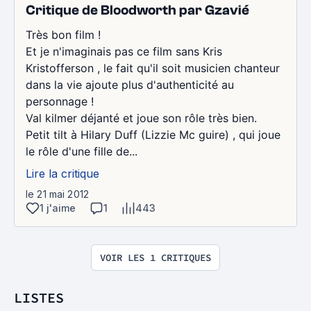
Critique de Bloodworth par Gzavié
Très bon film !
Et je n'imaginais pas ce film sans Kris
Kristofferson , le fait qu'il soit musicien chanteur
dans la vie ajoute plus d'authenticité au
personnage !
Val kilmer déjanté et joue son rôle très bien.
Petit tilt à Hilary Duff (Lizzie Mc guire) , qui joue
le rôle d'une fille de...
Lire la critique
le 21 mai 2012
1 j'aime
1
443
VOIR LES 1 CRITIQUES
LISTES