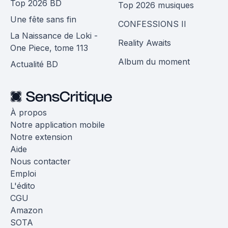
Top 2026 BD
Top 2026 musiques
Une fête sans fin
CONFESSIONS II
La Naissance de Loki -
Reality Awaits
One Piece, tome 113
Album du moment
Actualité BD
À propos
Notre application mobile
Notre extension
Aide
Nous contacter
Emploi
L'édito
CGU
Amazon
SOTA