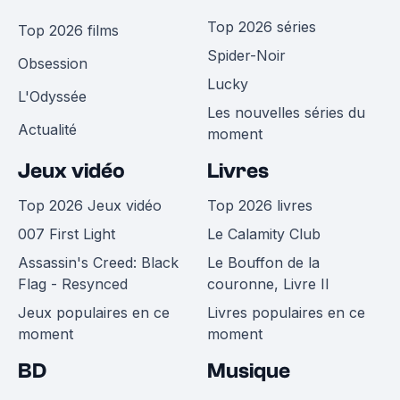
Top 2026 séries
Top 2026 films
Spider-Noir
Obsession
Lucky
L'Odyssée
Les nouvelles séries du
Actualité
moment
Jeux vidéo
Livres
Top 2026 Jeux vidéo
Top 2026 livres
007 First Light
Le Calamity Club
Assassin's Creed: Black
Le Bouffon de la
Flag - Resynced
couronne, Livre II
Jeux populaires en ce
Livres populaires en ce
moment
moment
BD
Musique