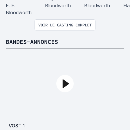
E. F. 
Bloodworth
Bloodworth
Ha
Bloodworth
VOIR LE CASTING COMPLET
BANDES-ANNONCES
VOST
1