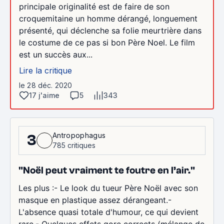
principale originalité est de faire de son
croquemitaine un homme dérangé, longuement
présenté, qui déclenche sa folie meurtrière dans
le costume de ce pas si bon Père Noel. Le film
est un succès aux...
Lire la critique
le 28 déc. 2020
17 j'aime
5
343
Antropophagus
3
785 critiques
"Noël peut vraiment te foutre en l’air."
Les plus :- Le look du tueur Père Noël avec son
masque en plastique assez dérangeant.-
L'absence quasi totale d'humour, ce qui devient