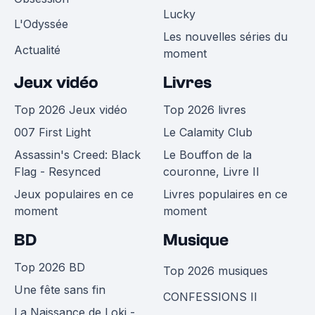
Lucky
L'Odyssée
Les nouvelles séries du
Actualité
moment
Jeux vidéo
Livres
Top 2026 Jeux vidéo
Top 2026 livres
007 First Light
Le Calamity Club
Assassin's Creed: Black
Le Bouffon de la
Flag - Resynced
couronne, Livre II
Jeux populaires en ce
Livres populaires en ce
moment
moment
BD
Musique
Top 2026 BD
Top 2026 musiques
Une fête sans fin
CONFESSIONS II
La Naissance de Loki -