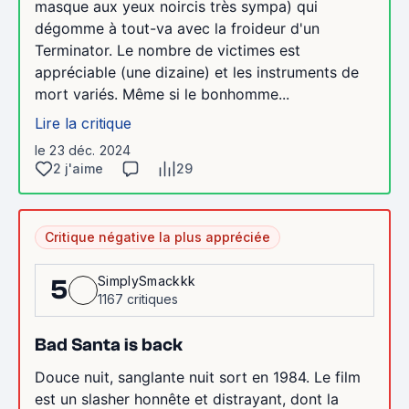
masque aux yeux noircis très sympa) qui
dégomme à tout-va avec la froideur d'un
Terminator. Le nombre de victimes est
appréciable (une dizaine) et les instruments de
mort variés. Même si le bonhomme...
Lire la critique
le 23 déc. 2024
2 j'aime
29
Critique négative la plus appréciée
SimplySmackkk
5
1167 critiques
Bad Santa is back
Douce nuit, sanglante nuit sort en 1984. Le film
est un slasher honnête et distrayant, dont la