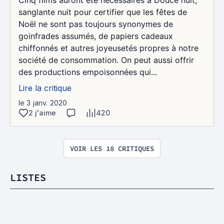
Cinq films auront été nécessaires à Douce nuit,
sanglante nuit pour certifier que les fêtes de
Noël ne sont pas toujours synonymes de
goinfrades assumés, de papiers cadeaux
chiffonnés et autres joyeusetés propres à notre
société de consommation. On peut aussi offrir
des productions empoisonnées qui...
Lire la critique
le 3 janv. 2020
2 j'aime
420
VOIR LES 18 CRITIQUES
LISTES