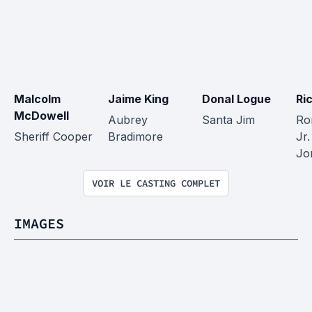
Malcolm 
Jaime King
Donal Logue
Ri
McDowell
Aubrey 
Santa Jim
Ro
Sheriff Cooper
Bradimore
Jr.
Jo
VOIR LE CASTING COMPLET
IMAGES