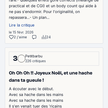
rare.- Quelques effets gore corrects (mélange de
practical et de CGI) et un body count qui aide à
ne pas s'endormir. Pour l'originalité, on
repassera...- Un plan...
Lire la critique
le 15 févr. 2026
2 j'aime
24
Petitbarbu
3
226 critiques
Oh Oh Oh !! Joyeux Noël, et une hache
dans ta gueule !
A écouter avec le début.
Avec sa hache dans les mains
Avec sa hache dans les mains
Il s'en venait tuer des 'ricains