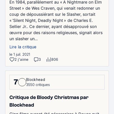
En 1984, parallèlement au « A Nightmare on Elm
Street » de Wes Craven, qui venait redonner un
coup de dépoussiérant sur le Slasher, sortait
« ’Silent Night, Deadly Night » de Charles E.
Sellier Jr.. Ce dernier, ayant désapprouvé son
œuvre pour des raisons religieuses, signait alors
un slasher un...
Lire la critique
le 1 juil. 2021
2 j'aime
3
806
Blockhead
7
3550 critiques
Critique de Bloody Christmas par
Blockhead