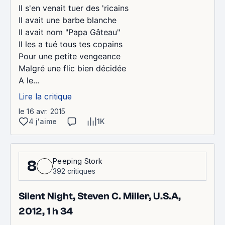
Il s'en venait tuer des 'ricains
Il avait une barbe blanche
Il avait nom "Papa Gâteau"
Il les a tué tous tes copains
Pour une petite vengeance
Malgré une flic bien décidée
A le...
Lire la critique
le 16 avr. 2015
4 j'aime
1K
Peeping Stork
8
392 critiques
Silent Night, Steven C. Miller, U.S.A,
2012, 1 h 34