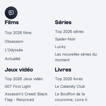
Films
Séries
Top 2026 séries
Top 2026 films
Spider-Noir
Obsession
Lucky
L'Odyssée
Les nouvelles séries du
Actualité
moment
Jeux vidéo
Livres
Top 2026 Jeux vidéo
Top 2026 livres
007 First Light
Le Calamity Club
Assassin's Creed: Black
Le Bouffon de la
Flag - Resynced
couronne, Livre II