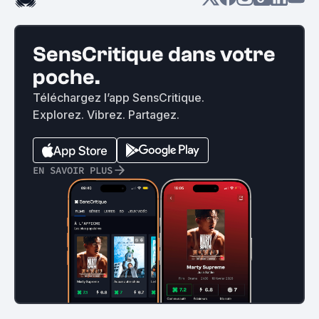
SensCritique dans votre
poche.
Téléchargez l’app SensCritique.
Explorez. Vibrez. Partagez.
EN SAVOIR PLUS