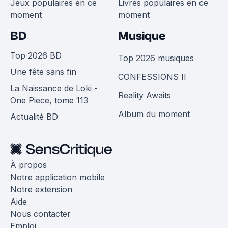
Jeux populaires en ce
Livres populaires en ce
moment
moment
BD
Musique
Top 2026 BD
Top 2026 musiques
Une fête sans fin
CONFESSIONS II
La Naissance de Loki -
Reality Awaits
One Piece, tome 113
Album du moment
Actualité BD
À propos
Notre application mobile
Notre extension
Aide
Nous contacter
Emploi