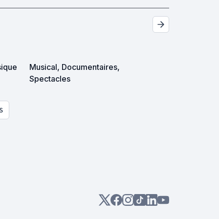
sique
Musical, Documentaires,
Spectacles
S