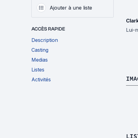
Ajouter à une liste
Clar
ACCÈS RAPIDE
Lui-
Description
Casting
Medias
Listes
IMA
Activités
LIS