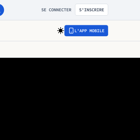
SE CONNECTER
S'INSCRIRE
L'APP MOBILE