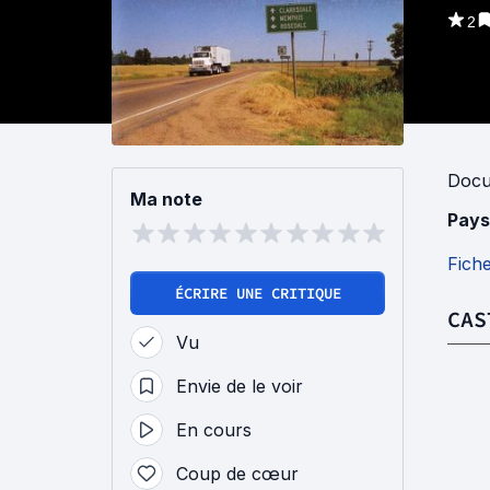
2
Docu
Ma note
Pays
Fich
ÉCRIRE UNE CRITIQUE
CAS
Vu
Envie de le voir
En cours
Coup de cœur