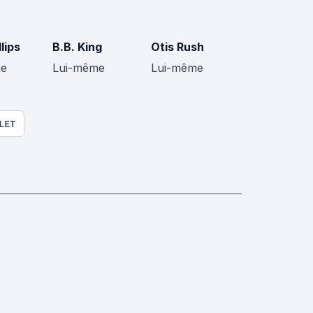
lips
B.B. King
Otis Rush
me
Lui-même
Lui-même
LET