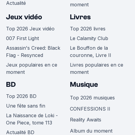
Actualité
moment
Jeux vidéo
Livres
Top 2026 Jeux vidéo
Top 2026 livres
007 First Light
Le Calamity Club
Assassin's Creed: Black
Le Bouffon de la
Flag - Resynced
couronne, Livre II
Jeux populaires en ce
Livres populaires en ce
moment
moment
BD
Musique
Top 2026 BD
Top 2026 musiques
Une fête sans fin
CONFESSIONS II
La Naissance de Loki -
Reality Awaits
One Piece, tome 113
Album du moment
Actualité BD