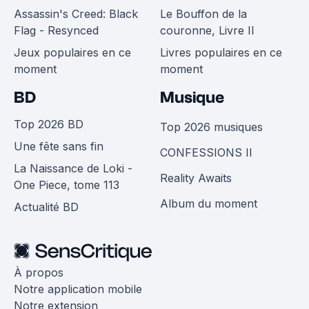
Assassin's Creed: Black
Le Bouffon de la
Flag - Resynced
couronne, Livre II
Jeux populaires en ce
Livres populaires en ce
moment
moment
BD
Musique
Top 2026 BD
Top 2026 musiques
Une fête sans fin
CONFESSIONS II
La Naissance de Loki -
Reality Awaits
One Piece, tome 113
Album du moment
Actualité BD
À propos
Notre application mobile
Notre extension