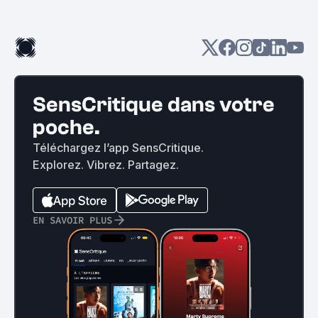
SensCritique dans votre
poche.
Téléchargez l’app SensCritique.
Explorez. Vibrez. Partagez.
EN SAVOIR PLUS