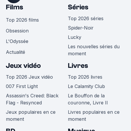
Films
Séries
Top 2026 séries
Top 2026 films
Spider-Noir
Obsession
Lucky
L'Odyssée
Les nouvelles séries du
Actualité
moment
Jeux vidéo
Livres
Top 2026 Jeux vidéo
Top 2026 livres
007 First Light
Le Calamity Club
Assassin's Creed: Black
Le Bouffon de la
Flag - Resynced
couronne, Livre II
Jeux populaires en ce
Livres populaires en ce
moment
moment