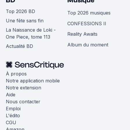
BD
Musique
Top 2026 BD
Top 2026 musiques
Une fête sans fin
CONFESSIONS II
La Naissance de Loki -
Reality Awaits
One Piece, tome 113
Album du moment
Actualité BD
À propos
Notre application mobile
Notre extension
Aide
Nous contacter
Emploi
L'édito
CGU
Amazon