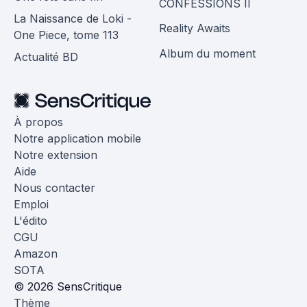
CONFESSIONS II
La Naissance de Loki -
Reality Awaits
One Piece, tome 113
Album du moment
Actualité BD
À propos
Notre application mobile
Notre extension
Aide
Nous contacter
Emploi
L'édito
CGU
Amazon
SOTA
© 2026 SensCritique
Thème