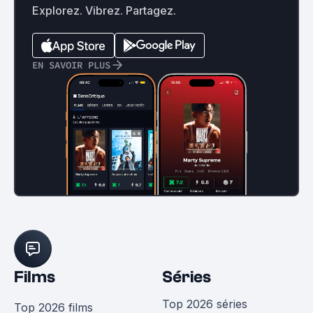
Explorez. Vibrez. Partagez.
EN SAVOIR PLUS
Films
Séries
Top 2026 séries
Top 2026 films