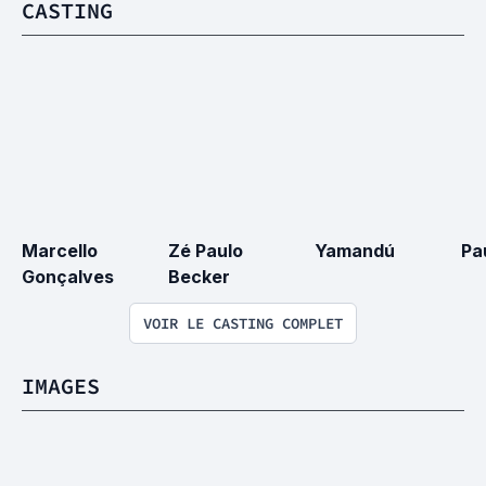
CASTING
Marcello 
Zé Paulo 
Yamandú
Pa
Gonçalves
Becker
VOIR LE CASTING COMPLET
IMAGES