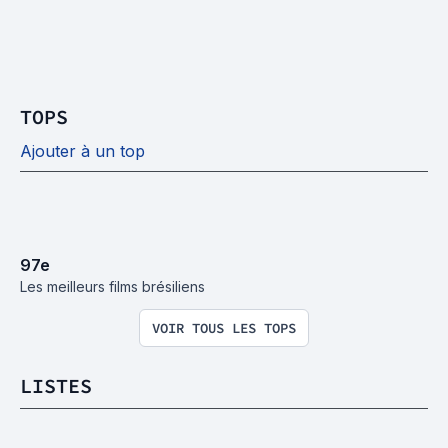
TOPS
Ajouter à un top
97
e
Les meilleurs films brésiliens
VOIR TOUS LES TOPS
LISTES