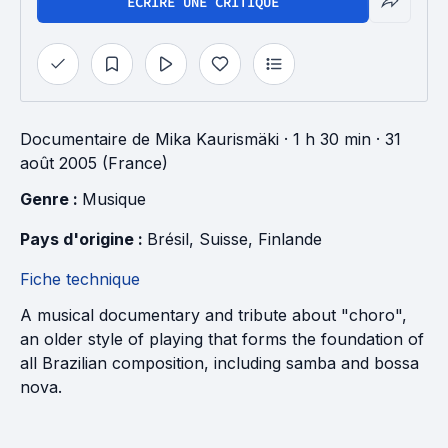
ÉCRIRE UNE CRITIQUE
Documentaire
de
Mika Kaurismäki
· 1 h 30 min
· 31
août 2005 (France)
Genre : 
Musique
Pays d'origine : 
Brésil
, 
Suisse
, 
Finlande
Fiche technique
A musical documentary and tribute about "choro",
an older style of playing that forms the foundation of
all Brazilian composition, including samba and bossa
nova.