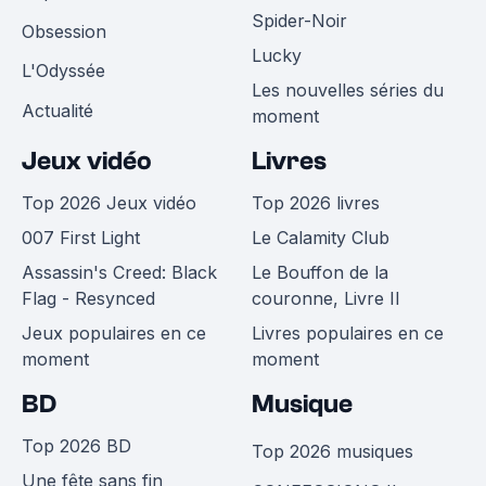
Spider-Noir
Obsession
Lucky
L'Odyssée
Les nouvelles séries du
Actualité
moment
Jeux vidéo
Livres
Top 2026 Jeux vidéo
Top 2026 livres
007 First Light
Le Calamity Club
Assassin's Creed: Black
Le Bouffon de la
Flag - Resynced
couronne, Livre II
Jeux populaires en ce
Livres populaires en ce
moment
moment
BD
Musique
Top 2026 BD
Top 2026 musiques
Une fête sans fin