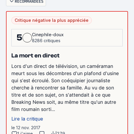
RECOMMANDÉES
Critique négative la plus appréciée
Cinephile-doux
5
8286 critiques
La mort en direct
Lors d'un direct de télévision, un caméraman
meurt sous les décombres d'un plafond d'usine
qui s'est écroulé. Son coéquipier journaliste
cherche à rencontrer sa famille. Au vu de son
titre et de son sujet, on s'attendait à ce que
Breaking News soit, au même titre qu'un autre
film roumain sorti...
Lire la critique
le 12 nov. 2017
1 j'aime
279