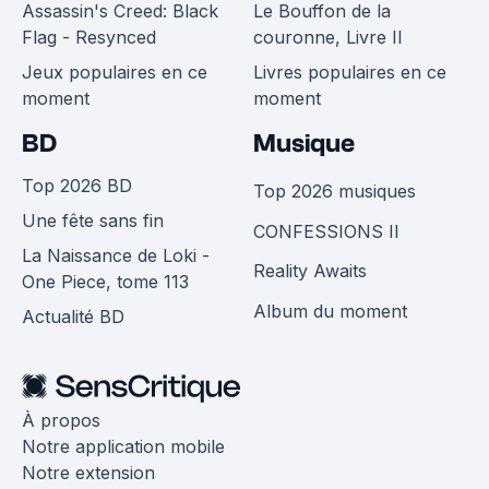
Assassin's Creed: Black
Le Bouffon de la
Flag - Resynced
couronne, Livre II
Jeux populaires en ce
Livres populaires en ce
moment
moment
BD
Musique
Top 2026 BD
Top 2026 musiques
Une fête sans fin
CONFESSIONS II
La Naissance de Loki -
Reality Awaits
One Piece, tome 113
Album du moment
Actualité BD
À propos
Notre application mobile
Notre extension