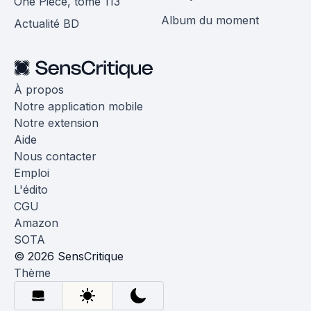
One Piece, tome 113
Album du moment
Actualité BD
À propos
Notre application mobile
Notre extension
Aide
Nous contacter
Emploi
L'édito
CGU
Amazon
SOTA
© 2026 SensCritique
Thème