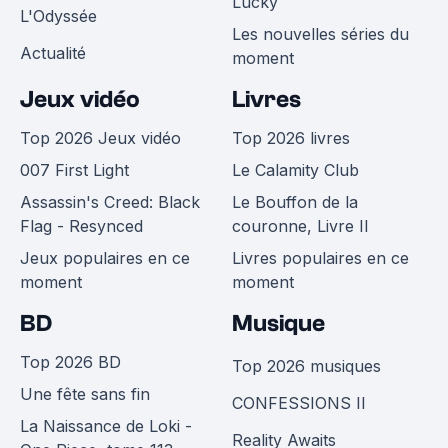
Lucky
L'Odyssée
Les nouvelles séries du
Actualité
moment
Jeux vidéo
Livres
Top 2026 Jeux vidéo
Top 2026 livres
007 First Light
Le Calamity Club
Assassin's Creed: Black
Le Bouffon de la
Flag - Resynced
couronne, Livre II
Jeux populaires en ce
Livres populaires en ce
moment
moment
BD
Musique
Top 2026 BD
Top 2026 musiques
Une fête sans fin
CONFESSIONS II
La Naissance de Loki -
Reality Awaits