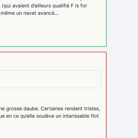
ui avaient d’ailleurs qualifié F is for
ni même un navet avancé...
ne grosse daube. Certaines rendent tristes,
 en ce qu’elle soulève un intarissable flot