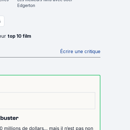
Edgerton
S
leur
top 10 film
Écrire une critique
ckbuster
0 millions de dollars… mais il n’est pas non