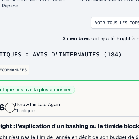
Rapace
VOIR TOUS LES TOP
3 membres
ont ajouté Bright à 
TIQUES : AVIS D'INTERNAUTES (184)
ECOMMANDÉES
ritique positive la plus appréciée
I know I'm Late Again
6
11 critiques
ight : l'explication d'un bashing ou le timide blo
ight n’est pas le film de l’année en dépit de son budget de 9