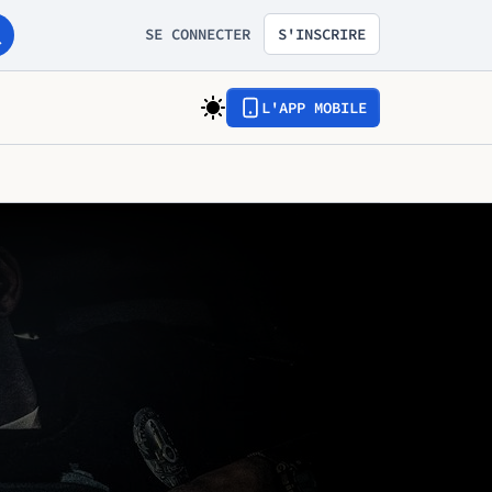
SE CONNECTER
S'INSCRIRE
L'APP MOBILE