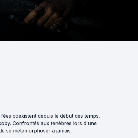
fées coexistent depuis le début des temps.
Jakoby. Confrontés aux ténèbres lors d'une
onde se métamorphoser à jamais.