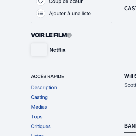
Coup de cœur
CAS
Ajouter à une liste
VOIR LE FILM
Netflix
Will
ACCÈS RAPIDE
Scot
Description
Casting
Medias
Tops
BAN
Critiques