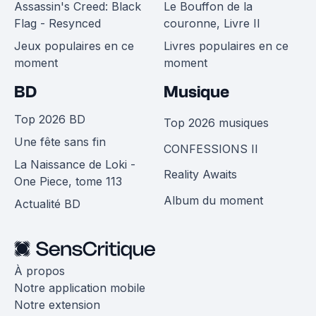
Assassin's Creed: Black
Le Bouffon de la
Flag - Resynced
couronne, Livre II
Jeux populaires en ce
Livres populaires en ce
moment
moment
BD
Musique
Top 2026 BD
Top 2026 musiques
Une fête sans fin
CONFESSIONS II
La Naissance de Loki -
Reality Awaits
One Piece, tome 113
Album du moment
Actualité BD
À propos
Notre application mobile
Notre extension