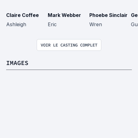
Claire Coffee
Mark Webber
Phoebe Sinclair
Ge
Ashleigh
Eric
Wren
Gu
VOIR LE CASTING COMPLET
IMAGES