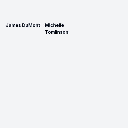
James DuMont
Michelle
Tomlinson