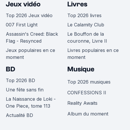
Jeux vidéo
Livres
Top 2026 Jeux vidéo
Top 2026 livres
007 First Light
Le Calamity Club
Assassin's Creed: Black
Le Bouffon de la
Flag - Resynced
couronne, Livre II
Jeux populaires en ce
Livres populaires en ce
moment
moment
BD
Musique
Top 2026 BD
Top 2026 musiques
Une fête sans fin
CONFESSIONS II
La Naissance de Loki -
Reality Awaits
One Piece, tome 113
Album du moment
Actualité BD