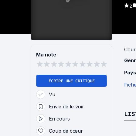
2
Cour
Ma note
Genr
Pays
ÉCRIRE UNE CRITIQUE
Fich
Vu
Envie de le voir
LIS
En cours
Coup de cœur