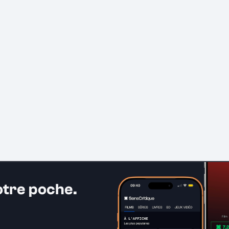
otre poche.