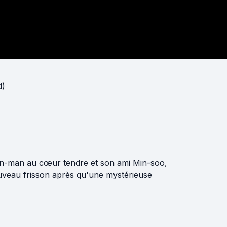
d)
 Jin-man au cœur tendre et son ami Min-soo,
ouveau frisson après qu'une mystérieuse