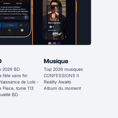
D
Musique
p 2026 BD
Top 2026 musiques
 fête sans fin
CONFESSIONS II
Naissance de Loki -
Reality Awaits
 Piece, tome 113
Album du moment
ualité BD