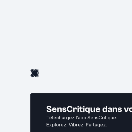
SensCritique dans v
Téléchargez l’app SensCritique.
Explorez. Vibrez. Partagez.