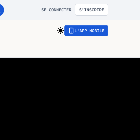
SE CONNECTER
S'INSCRIRE
L'APP MOBILE