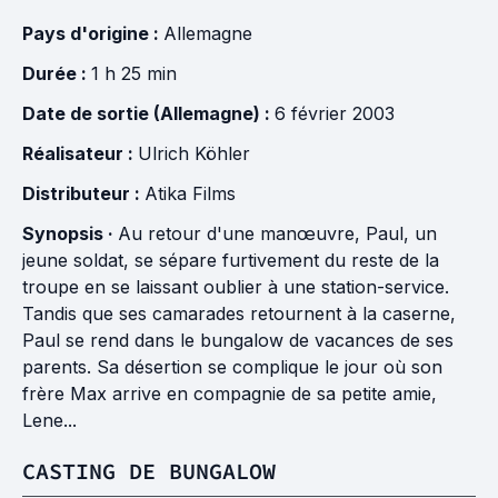
Pays d'origine :
Allemagne
Durée :
1 h 25 min
Date de sortie (Allemagne) :
6 février 2003
Réalisateur :
Ulrich Köhler
Distributeur :
Atika Films
Synopsis ·
Au retour d'une manœuvre, Paul, un
jeune soldat, se sépare furtivement du reste de la
troupe en se laissant oublier à une station-service.
Tandis que ses camarades retournent à la caserne,
Paul se rend dans le bungalow de vacances de ses
parents. Sa désertion se complique le jour où son
frère Max arrive en compagnie de sa petite amie,
Lene...
CASTING DE BUNGALOW