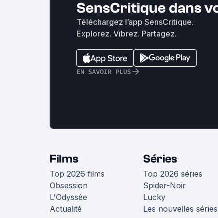
SensCritique dans v
Téléchargez l’app SensCritique.
Explorez. Vibrez. Partagez.
EN SAVOIR PLUS
Films
Séries
Top 2026 films
Top 2026 séries
Obsession
Spider-Noir
L'Odyssée
Lucky
Actualité
Les nouvelles séries