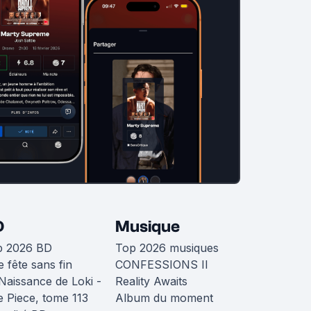
D
Musique
p 2026 BD
Top 2026 musiques
 fête sans fin
CONFESSIONS II
Naissance de Loki -
Reality Awaits
 Piece, tome 113
Album du moment