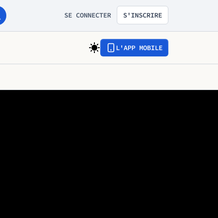
SE CONNECTER
S'INSCRIRE
L'APP MOBILE