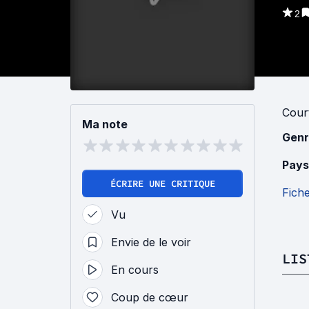
2
Cour
Ma note
Genr
Pays
ÉCRIRE UNE CRITIQUE
Fich
Vu
Envie de le voir
LIS
En cours
Coup de cœur