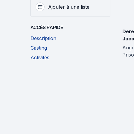
Ajouter à une liste
ACCÈS RAPIDE
Dere
Description
Jac
Angr
Casting
Pris
Activités