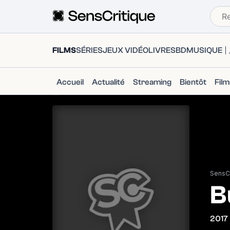
FILMS
SÉRIES
JEUX VIDÉO
LIVRES
BD
MUSIQUE
Accueil
Actualité
Streaming
Bientôt
Fil
SensCr
B
2017