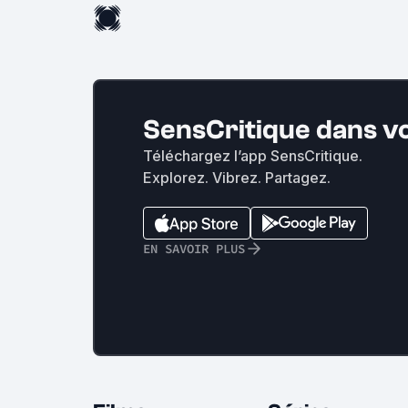
SensCritique dans v
Téléchargez l’app SensCritique.
Explorez. Vibrez. Partagez.
EN SAVOIR PLUS