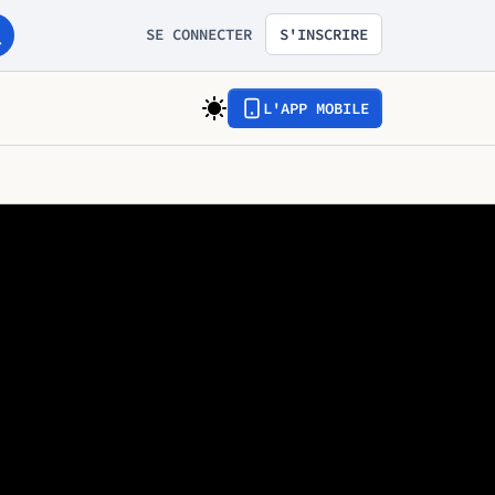
SE CONNECTER
S'INSCRIRE
L'APP MOBILE