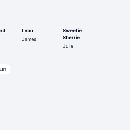
nd
Leon
Sweetie
Sherrié
James
Julie
LET