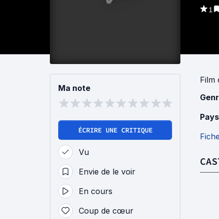
1
Film
Ma note
Genr
Pays
ÉCRIRE UNE CRITIQUE
Fich
Vu
CAS
Envie de le voir
En cours
Coup de cœur