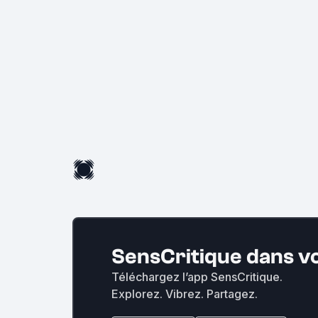
SensCritique dans v
Téléchargez l’app SensCritique.
Explorez. Vibrez. Partagez.