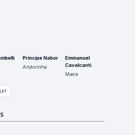
mbelli
Príncipe Nabor
Emmanuel
Cavalcanti
Andorinha
Maire
LET
S