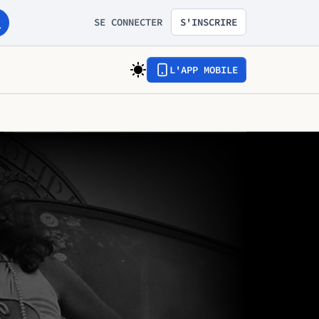
SE CONNECTER
S'INSCRIRE
L'APP MOBILE