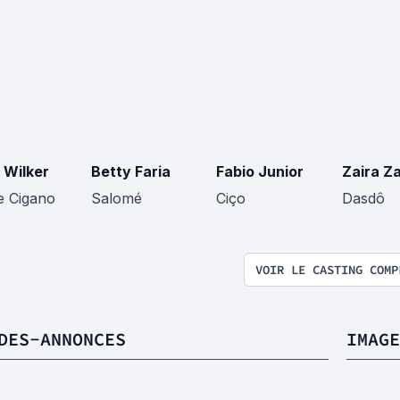
 Wilker
Betty Faria
Fabio Junior
Zaira Za
e Cigano
Salomé
Ciço
Dasdô
VOIR LE CASTING COMP
DES-ANNONCES
IMAGE