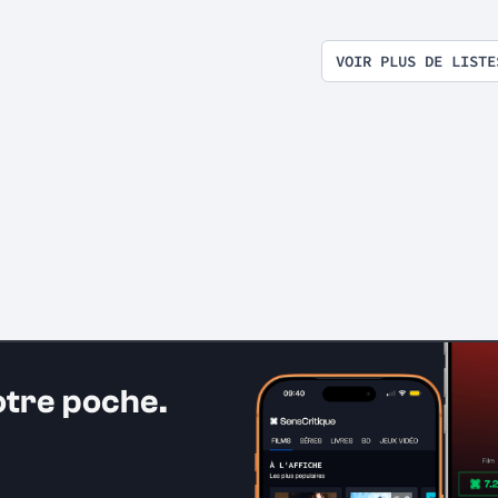
surprise on devrait se
rencontrer
VOIR PLUS DE LISTE
otre poche.