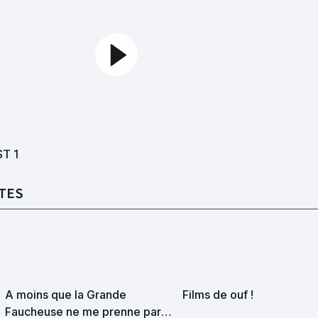
ST
1
TES
A moins que la Grande
Films de ouf !
Faucheuse ne me prenne par