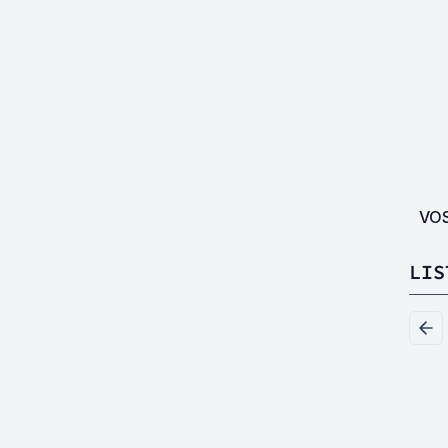
VO
LIS