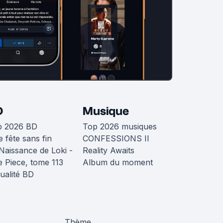
D
Musique
p 2026 BD
Top 2026 musiques
 fête sans fin
CONFESSIONS II
Naissance de Loki -
Reality Awaits
 Piece, tome 113
Album du moment
ualité BD
Thème