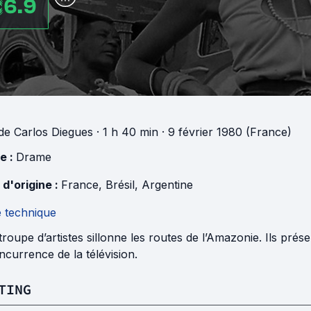
6.9
de
Carlos Diegues
· 1 h 40 min
· 9 février 1980 (France)
e :
Drame
 d'origine :
France
,
Brésil
,
Argentine
e technique
roupe d’artistes sillonne les routes de l’Amazonie. Ils prése
ncurrence de la télévision.
TING