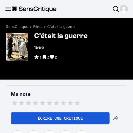
SensCritique
>
Films
>
C'était la guerre
C'était la guerre
1992
1
4
0
Ma note
ÉCRIRE UNE CRITIQUE