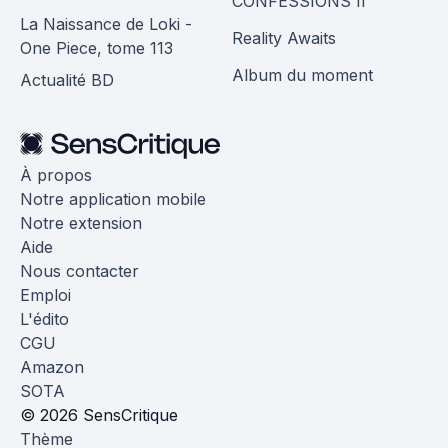
CONFESSIONS II
La Naissance de Loki -
Reality Awaits
One Piece, tome 113
Album du moment
Actualité BD
À propos
Notre application mobile
Notre extension
Aide
Nous contacter
Emploi
L'édito
CGU
Amazon
SOTA
© 2026 SensCritique
Thème