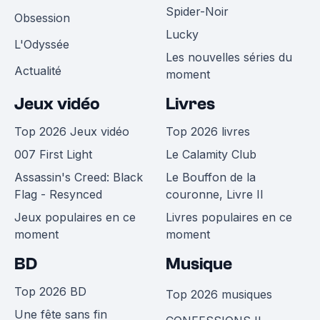
Spider-Noir
Obsession
Lucky
L'Odyssée
Les nouvelles séries du
Actualité
moment
Jeux vidéo
Livres
Top 2026 Jeux vidéo
Top 2026 livres
007 First Light
Le Calamity Club
Assassin's Creed: Black
Le Bouffon de la
Flag - Resynced
couronne, Livre II
Jeux populaires en ce
Livres populaires en ce
moment
moment
BD
Musique
Top 2026 BD
Top 2026 musiques
Une fête sans fin