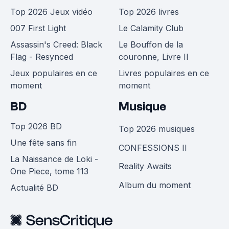
Top 2026 Jeux vidéo
Top 2026 livres
007 First Light
Le Calamity Club
Assassin's Creed: Black
Le Bouffon de la
Flag - Resynced
couronne, Livre II
Jeux populaires en ce
Livres populaires en ce
moment
moment
BD
Musique
Top 2026 BD
Top 2026 musiques
Une fête sans fin
CONFESSIONS II
La Naissance de Loki -
Reality Awaits
One Piece, tome 113
Album du moment
Actualité BD