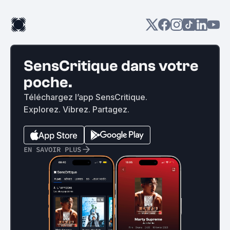
SensCritique dans votre
poche.
Téléchargez l’app SensCritique.
Explorez. Vibrez. Partagez.
EN SAVOIR PLUS