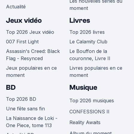
Les nouvelles séries du
Actualité
moment
Jeux vidéo
Livres
Top 2026 Jeux vidéo
Top 2026 livres
007 First Light
Le Calamity Club
Assassin's Creed: Black
Le Bouffon de la
Flag - Resynced
couronne, Livre II
Jeux populaires en ce
Livres populaires en ce
moment
moment
BD
Musique
Top 2026 BD
Top 2026 musiques
Une fête sans fin
CONFESSIONS II
La Naissance de Loki -
Reality Awaits
One Piece, tome 113
Album du moment