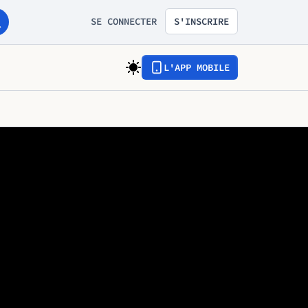
SE CONNECTER
S'INSCRIRE
L'APP MOBILE