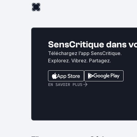
SensCritique dans v
Téléchargez l’app SensCritique.
Explorez. Vibrez. Partagez.
EN SAVOIR PLUS