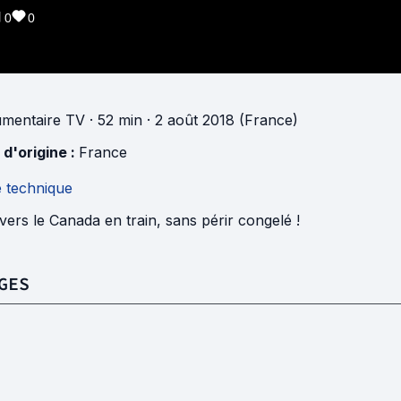
0
0
mentaire TV
· 52 min
· 2 août 2018 (France)
 d'origine :
France
e technique
vers le Canada en train, sans périr congelé !
GES