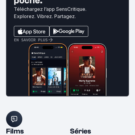
poche.
Téléchargez l’app SensCritique.
Explorez. Vibrez. Partagez.
EN SAVOIR PLUS
Films
Séries