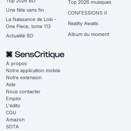
Top 2026 BD
Top 2026 musiques
Une fête sans fin
CONFESSIONS II
La Naissance de Loki -
Reality Awaits
One Piece, tome 113
Album du moment
Actualité BD
À propos
Notre application mobile
Notre extension
Aide
Nous contacter
Emploi
L'édito
CGU
Amazon
SOTA