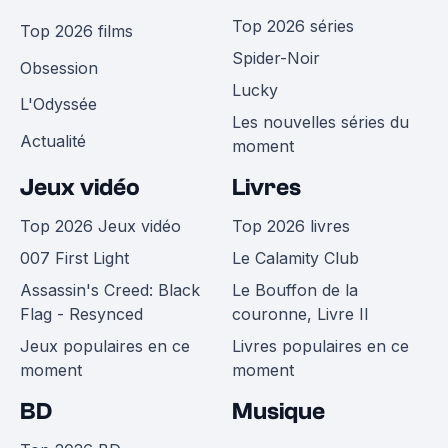
Top 2026 séries
Top 2026 films
Spider-Noir
Obsession
Lucky
L'Odyssée
Les nouvelles séries du
Actualité
moment
Jeux vidéo
Livres
Top 2026 Jeux vidéo
Top 2026 livres
007 First Light
Le Calamity Club
Assassin's Creed: Black
Le Bouffon de la
Flag - Resynced
couronne, Livre II
Jeux populaires en ce
Livres populaires en ce
moment
moment
BD
Musique