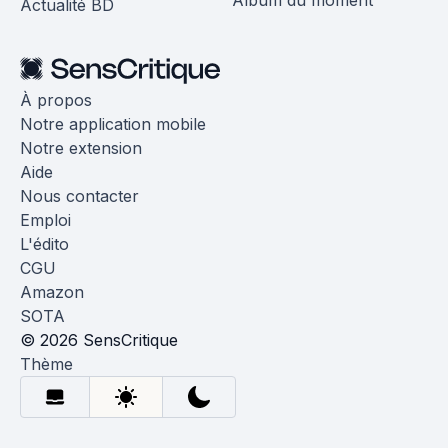
Album du moment
Actualité BD
À propos
Notre application mobile
Notre extension
Aide
Nous contacter
Emploi
L'édito
CGU
Amazon
SOTA
© 2026 SensCritique
Thème