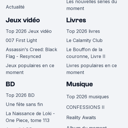
Les nouvelles séries du
Actualité
moment
Jeux vidéo
Livres
Top 2026 Jeux vidéo
Top 2026 livres
007 First Light
Le Calamity Club
Assassin's Creed: Black
Le Bouffon de la
Flag - Resynced
couronne, Livre II
Jeux populaires en ce
Livres populaires en ce
moment
moment
BD
Musique
Top 2026 BD
Top 2026 musiques
Une fête sans fin
CONFESSIONS II
La Naissance de Loki -
Reality Awaits
One Piece, tome 113