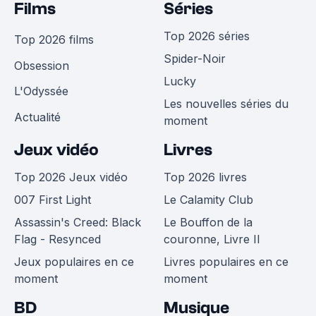
Films
Séries
Top 2026 séries
Top 2026 films
Spider-Noir
Obsession
Lucky
L'Odyssée
Les nouvelles séries du
Actualité
moment
Jeux vidéo
Livres
Top 2026 Jeux vidéo
Top 2026 livres
007 First Light
Le Calamity Club
Assassin's Creed: Black
Le Bouffon de la
Flag - Resynced
couronne, Livre II
Jeux populaires en ce
Livres populaires en ce
moment
moment
BD
Musique