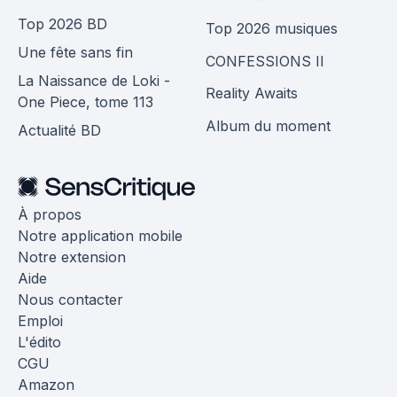
Top 2026 BD
Top 2026 musiques
Une fête sans fin
CONFESSIONS II
La Naissance de Loki -
Reality Awaits
One Piece, tome 113
Album du moment
Actualité BD
À propos
Notre application mobile
Notre extension
Aide
Nous contacter
Emploi
L'édito
CGU
Amazon