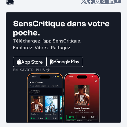
SensCritique dans votre
poche.
Téléchargez l’app SensCritique.
Explorez. Vibrez. Partagez.
EN SAVOIR PLUS