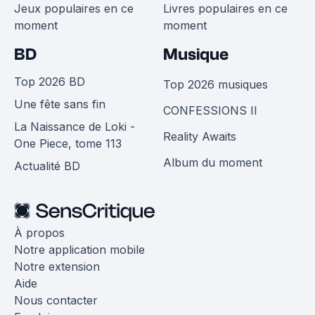
Jeux populaires en ce
Livres populaires en ce
moment
moment
BD
Musique
Top 2026 BD
Top 2026 musiques
Une fête sans fin
CONFESSIONS II
La Naissance de Loki -
Reality Awaits
One Piece, tome 113
Album du moment
Actualité BD
À propos
Notre application mobile
Notre extension
Aide
Nous contacter