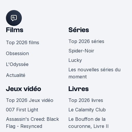
Films
Séries
Top 2026 séries
Top 2026 films
Spider-Noir
Obsession
Lucky
L'Odyssée
Les nouvelles séries du
Actualité
moment
Jeux vidéo
Livres
Top 2026 Jeux vidéo
Top 2026 livres
007 First Light
Le Calamity Club
Assassin's Creed: Black
Le Bouffon de la
Flag - Resynced
couronne, Livre II