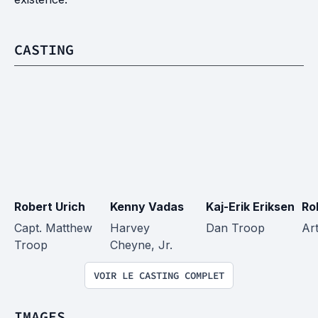
CASTING
Robert Urich
Kenny Vadas
Kaj-Erik Eriksen
Ro
Capt. Matthew 
Harvey 
Dan Troop
Ar
Troop
Cheyne, Jr.
VOIR LE CASTING COMPLET
IMAGES