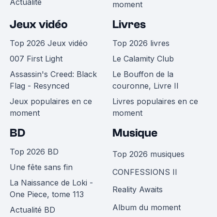
Actualité
moment
Jeux vidéo
Livres
Top 2026 Jeux vidéo
Top 2026 livres
007 First Light
Le Calamity Club
Assassin's Creed: Black
Le Bouffon de la
Flag - Resynced
couronne, Livre II
Jeux populaires en ce
Livres populaires en ce
moment
moment
BD
Musique
Top 2026 BD
Top 2026 musiques
Une fête sans fin
CONFESSIONS II
La Naissance de Loki -
Reality Awaits
One Piece, tome 113
Album du moment
Actualité BD