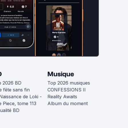
D
Musique
p 2026 BD
Top 2026 musiques
 fête sans fin
CONFESSIONS II
Naissance de Loki -
Reality Awaits
 Piece, tome 113
Album du moment
ualité BD