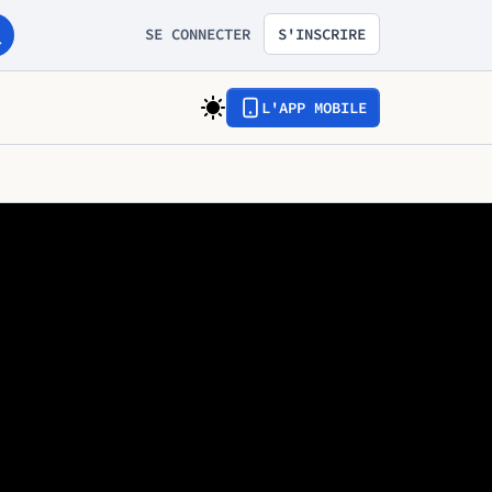
SE CONNECTER
S'INSCRIRE
L'APP MOBILE