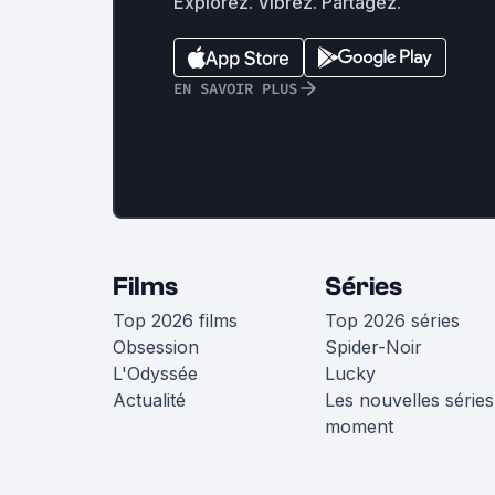
Explorez. Vibrez. Partagez.
EN SAVOIR PLUS
Films
Séries
Top 2026 films
Top 2026 séries
Obsession
Spider-Noir
L'Odyssée
Lucky
Actualité
Les nouvelles séries
moment