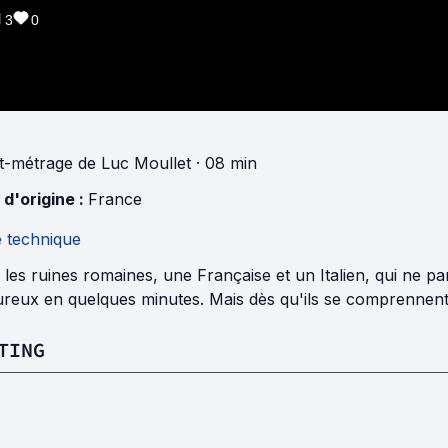
3
0
t-métrage
de
Luc Moullet
· 08 min
 d'origine :
France
e technique
les ruines romaines, une Française et un Italien, qui ne pa
eux en quelques minutes. Mais dès qu'ils se comprennent, 
TING