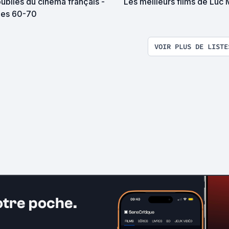
ubliés du cinéma français -
Les meilleurs films de Luc 
es 60-70
VOIR PLUS DE LISTE
otre poche.