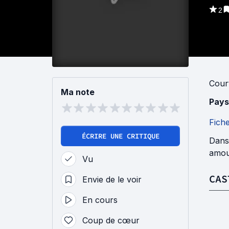
2
Cour
Ma note
Pays
Fich
ÉCRIRE UNE CRITIQUE
Dans 
amour
Vu
CAS
Envie de le voir
En cours
Coup de cœur