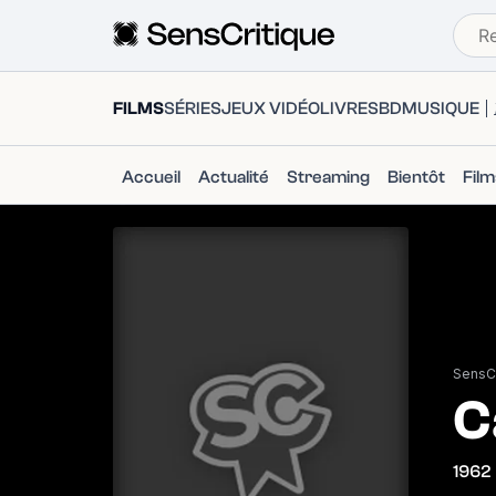
FILMS
SÉRIES
JEUX VIDÉO
LIVRES
BD
MUSIQUE
Accueil
Actualité
Streaming
Bientôt
Fil
SensCr
C
1962