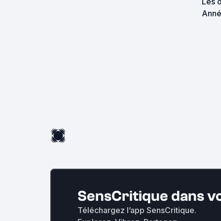
Les o
Anné
SensCritique dans v
Téléchargez l’app SensCritique.