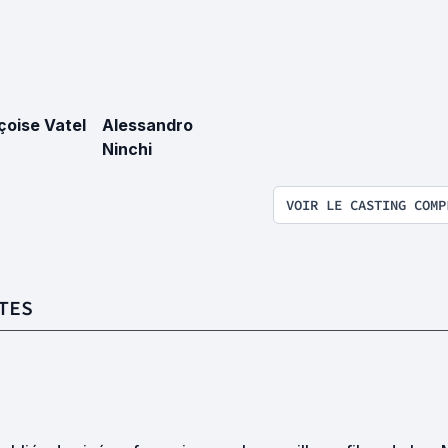
çoise Vatel
Alessandro
Ninchi
VOIR LE CASTING COMP
TES