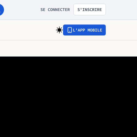
SE CONNECTER
S'INSCRIRE
L'APP MOBILE