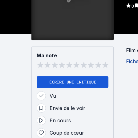
0
Film
Ma note
Fich
ÉCRIRE UNE CRITIQUE
Vu
Envie de le voir
En cours
Coup de cœur