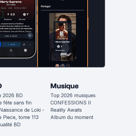
D
Musique
p 2026 BD
Top 2026 musiques
 fête sans fin
CONFESSIONS II
Naissance de Loki -
Reality Awaits
 Piece, tome 113
Album du moment
ualité BD