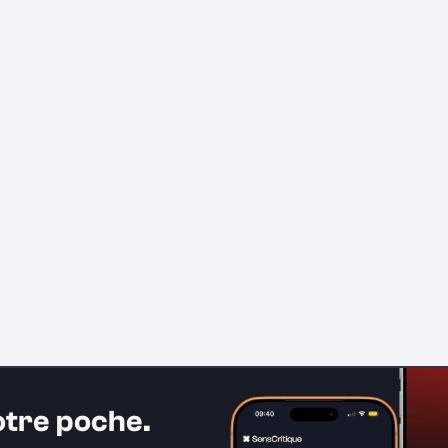
otre poche.