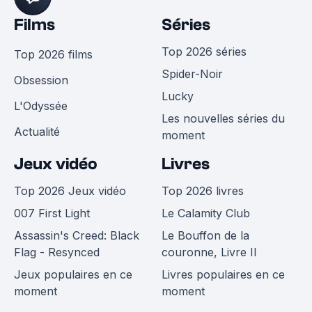
Films
Séries
Top 2026 séries
Top 2026 films
Spider-Noir
Obsession
Lucky
L'Odyssée
Les nouvelles séries du
Actualité
moment
Jeux vidéo
Livres
Top 2026 Jeux vidéo
Top 2026 livres
007 First Light
Le Calamity Club
Assassin's Creed: Black
Le Bouffon de la
Flag - Resynced
couronne, Livre II
Jeux populaires en ce
Livres populaires en ce
moment
moment