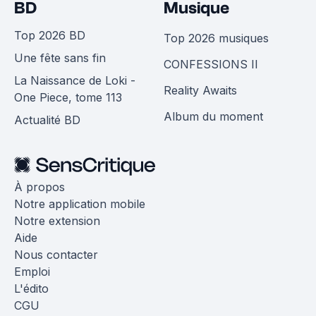
BD
Musique
Top 2026 BD
Top 2026 musiques
Une fête sans fin
CONFESSIONS II
La Naissance de Loki -
Reality Awaits
One Piece, tome 113
Album du moment
Actualité BD
À propos
Notre application mobile
Notre extension
Aide
Nous contacter
Emploi
L'édito
CGU