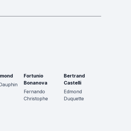
smond
Fortunio
Bertrand
Bonanova
Castelli
Dauphin
Fernando
Edmond
Christophe
Duquette