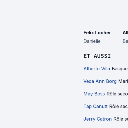
Felix Locher
Al
Danielle
Ba
ET AUSSI
Alberto Villa
Basque
Veda Ann Borg
Mar
May Boss
Rôle seco
Tap Canutt
Rôle sec
Jerry Catron
Rôle s