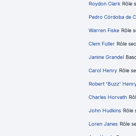
Roydon Clark
Rôle 
Pedro Córdoba de 
Warren Fiske
Rôle 
Clem Fuller
Rôle se
Janine Grandel
Bas
Carol Henry
Rôle s
Robert 'Buzz' Henr
Charles Horvath
Rô
John Hudkins
Rôle 
Loren Janes
Rôle s