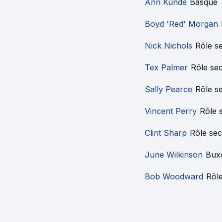
Ann Kunde
Basque
Boyd 'Red' Morgan
Nick Nichols
Rôle s
Tex Palmer
Rôle se
Sally Pearce
Rôle s
Vincent Perry
Rôle 
Clint Sharp
Rôle se
June Wilkinson
Buxo
Bob Woodward
Rôl