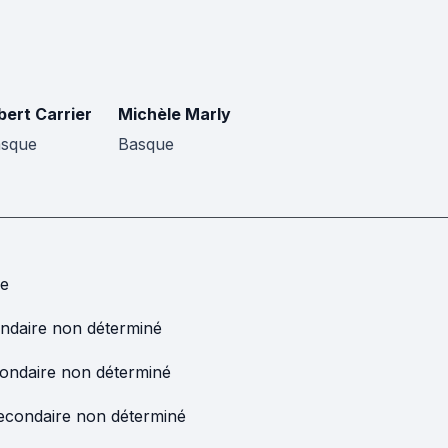
bert Carrier
Michèle Marly
sque
Basque
ie
ndaire non déterminé
ondaire non déterminé
econdaire non déterminé