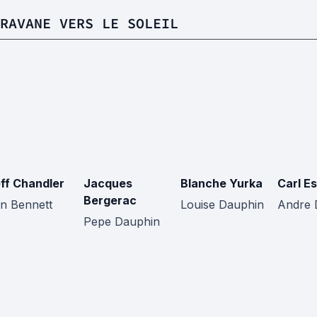
RAVANE VERS LE SOLEIL
ff Chandler
Jacques
Blanche Yurka
Carl E
Bergerac
n Bennett
Louise Dauphin
Andre 
Pepe Dauphin