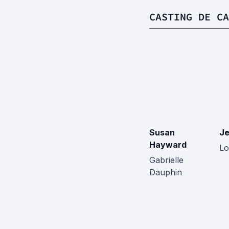
CASTING DE CA
Susan
Je
Hayward
Lo
Gabrielle
Dauphin