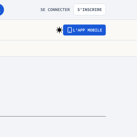
SE CONNECTER
S'INSCRIRE
L'APP MOBILE