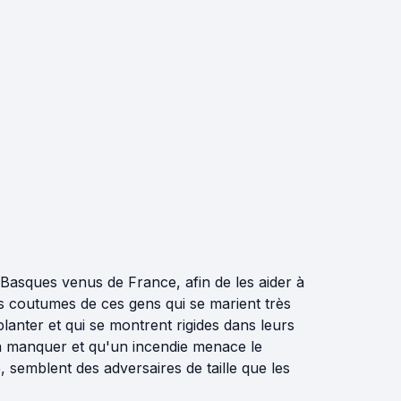
Basques venus de France, afin de les aider à
les coutumes de ces gens qui se marient très
planter et qui se montrent rigides dans leurs
t à manquer et qu'un incendie menace le
, semblent des adversaires de taille que les