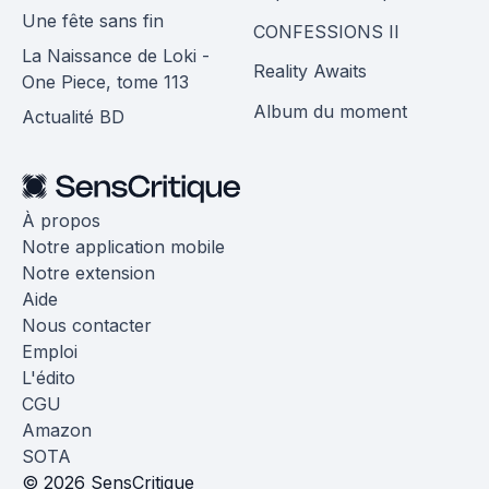
Une fête sans fin
CONFESSIONS II
La Naissance de Loki -
Reality Awaits
One Piece, tome 113
Album du moment
Actualité BD
À propos
Notre application mobile
Notre extension
Aide
Nous contacter
Emploi
L'édito
CGU
Amazon
SOTA
© 2026 SensCritique