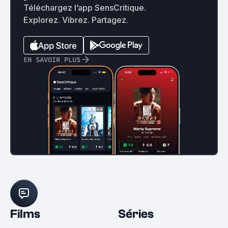
Téléchargez l’app SensCritique.
Explorez. Vibrez. Partagez.
EN SAVOIR PLUS
Films
Séries