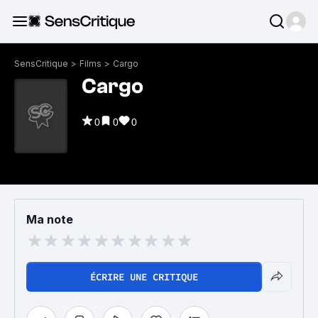
SensCritique
>
Films
>
Cargo
Cargo
0
0
0
Ma note
ÉCRIRE UNE CRITIQUE