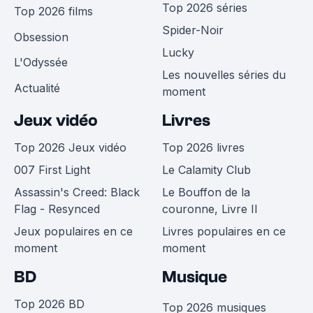
Top 2026 séries
Top 2026 films
Spider-Noir
Obsession
Lucky
L'Odyssée
Les nouvelles séries du
Actualité
moment
Jeux vidéo
Livres
Top 2026 Jeux vidéo
Top 2026 livres
007 First Light
Le Calamity Club
Assassin's Creed: Black
Le Bouffon de la
Flag - Resynced
couronne, Livre II
Jeux populaires en ce
Livres populaires en ce
moment
moment
BD
Musique
Top 2026 BD
Top 2026 musiques