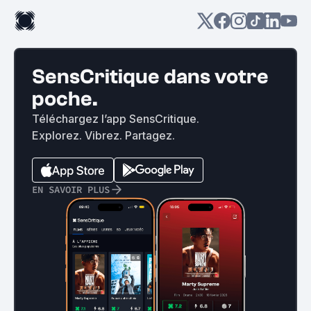
SensCritique dans votre
poche.
Téléchargez l’app SensCritique.
Explorez. Vibrez. Partagez.
EN SAVOIR PLUS