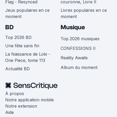
Flag - Resynced
couronne, Livre II
Jeux populaires en ce
Livres populaires en ce
moment
moment
BD
Musique
Top 2026 BD
Top 2026 musiques
Une fête sans fin
CONFESSIONS II
La Naissance de Loki -
Reality Awaits
One Piece, tome 113
Album du moment
Actualité BD
À propos
Notre application mobile
Notre extension
Aide