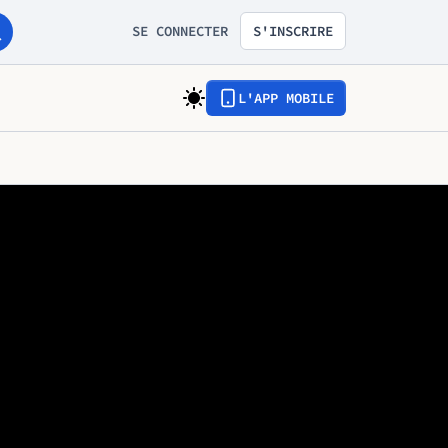
SE CONNECTER
S'INSCRIRE
L'APP MOBILE