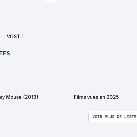
1
VOST
1
TES
ey Mouse (2013)
Films vues en 2025
VOIR PLUS DE LISTE