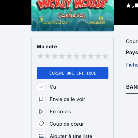
6
Cour
Ma note
Pays
Fich
ÉCRIRE UNE CRITIQUE
BAN
Vu
Envie de le voir
En cours
Coup de cœur
Ajouter à une liste