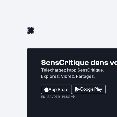
SensCritique dans v
Téléchargez l’app SensCritique.
Explorez. Vibrez. Partagez.
EN SAVOIR PLUS