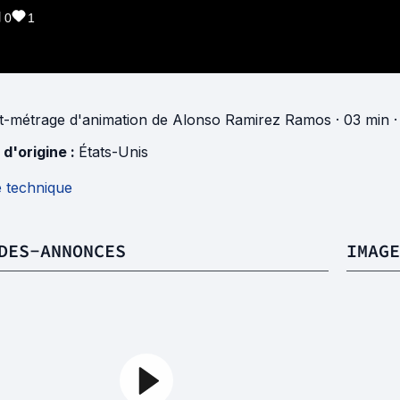
0
1
t-métrage d'animation
de
Alonso Ramirez Ramos
· 03 min
·
 d'origine :
États-Unis
e technique
DES-ANNONCES
IMAGE