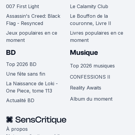
007 First Light
Le Calamity Club
Assassin's Creed: Black
Le Bouffon de la
Flag - Resynced
couronne, Livre II
Jeux populaires en ce
Livres populaires en ce
moment
moment
BD
Musique
Top 2026 BD
Top 2026 musiques
Une fête sans fin
CONFESSIONS II
La Naissance de Loki -
Reality Awaits
One Piece, tome 113
Album du moment
Actualité BD
À propos