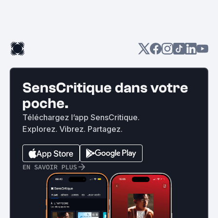
SensCritique dans votre
poche.
Téléchargez l’app SensCritique.
Explorez. Vibrez. Partagez.
EN SAVOIR PLUS