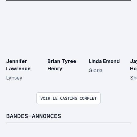
Jennifer 
Brian Tyree 
Linda Emond
Ja
Lawrence
Henry
Ho
Gloria
Lynsey
Sh
VOIR LE CASTING COMPLET
BANDES-ANNONCES