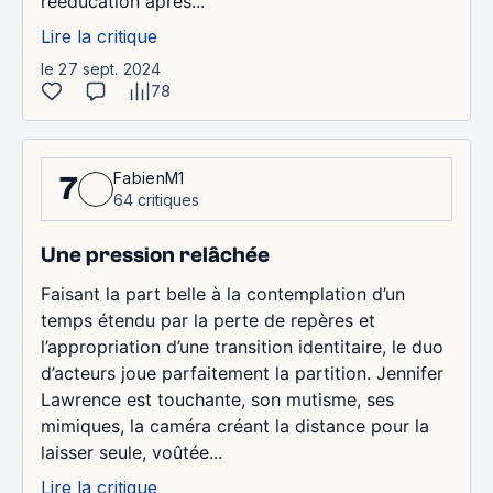
rééducation après...
Lire la critique
le 27 sept. 2024
78
FabienM1
7
64 critiques
Une pression relâchée
Faisant la part belle à la contemplation d’un
temps étendu par la perte de repères et
l’appropriation d’une transition identitaire, le duo
d’acteurs joue parfaitement la partition. Jennifer
Lawrence est touchante, son mutisme, ses
mimiques, la caméra créant la distance pour la
laisser seule, voûtée...
Lire la critique