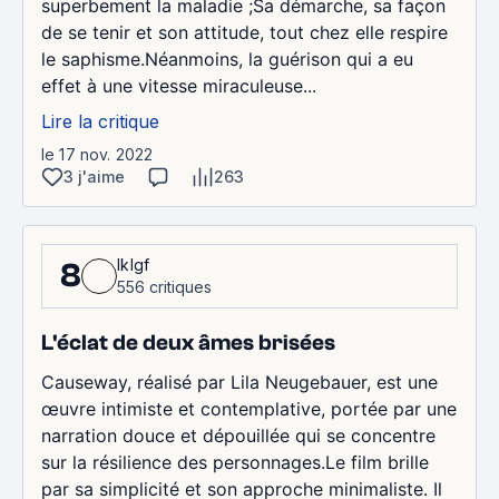
superbement la maladie ;Sa démarche, sa façon
de se tenir et son attitude, tout chez elle respire
le saphisme.Néanmoins, la guérison qui a eu
effet à une vitesse miraculeuse...
Lire la critique
le 17 nov. 2022
3 j'aime
263
lklgf
8
556 critiques
L'éclat de deux âmes brisées
Causeway, réalisé par Lila Neugebauer, est une
œuvre intimiste et contemplative, portée par une
narration douce et dépouillée qui se concentre
sur la résilience des personnages.Le film brille
par sa simplicité et son approche minimaliste. Il