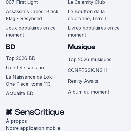
007 First Light
Le Calamity Club
Assassin's Creed: Black
Le Bouffon de la
Flag - Resynced
couronne, Livre II
Jeux populaires en ce
Livres populaires en ce
moment
moment
BD
Musique
Top 2026 BD
Top 2026 musiques
Une fête sans fin
CONFESSIONS II
La Naissance de Loki -
Reality Awaits
One Piece, tome 113
Album du moment
Actualité BD
À propos
Notre application mobile