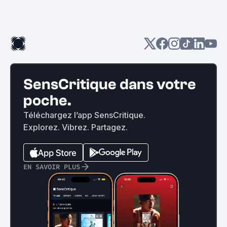
SensCritique dans votre
poche.
Téléchargez l’app SensCritique.
Explorez. Vibrez. Partagez.
EN SAVOIR PLUS