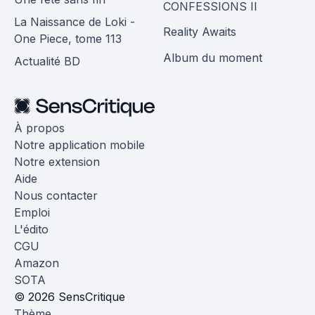
CONFESSIONS II
La Naissance de Loki -
Reality Awaits
One Piece, tome 113
Album du moment
Actualité BD
À propos
Notre application mobile
Notre extension
Aide
Nous contacter
Emploi
L'édito
CGU
Amazon
SOTA
© 2026 SensCritique
Thème