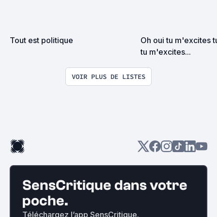
Tout est politique
Oh oui tu m'excites t
tu m'excites...
VOIR PLUS DE LISTES
SensCritique dans votre
poche.
Téléchargez l’app SensCritique.