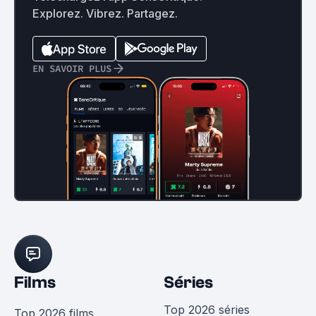
Explorez. Vibrez. Partagez.
EN SAVOIR PLUS
Films
Séries
Top 2026 séries
Top 2026 films