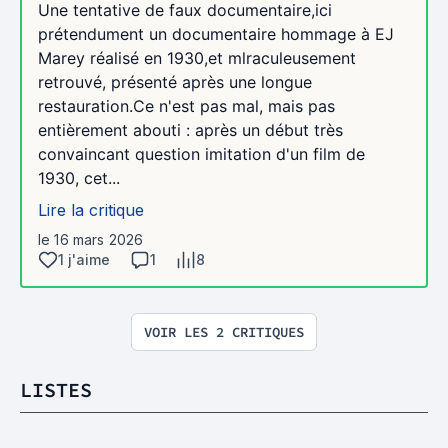
Une tentative de faux documentaire,ici
prétendument un documentaire hommage à EJ
Marey réalisé en 1930,et mlraculeusement
retrouvé, présenté après une longue
restauration.Ce n'est pas mal, mais pas
entièrement abouti : après un début très
convaincant question imitation d'un film de
1930, cet...
Lire la critique
le 16 mars 2026
1 j'aime
1
8
VOIR LES 2 CRITIQUES
LISTES