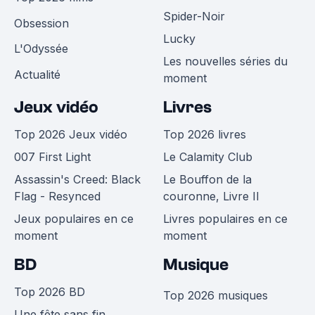
Spider-Noir
Obsession
Lucky
L'Odyssée
Les nouvelles séries du
Actualité
moment
Jeux vidéo
Livres
Top 2026 Jeux vidéo
Top 2026 livres
007 First Light
Le Calamity Club
Assassin's Creed: Black
Le Bouffon de la
Flag - Resynced
couronne, Livre II
Jeux populaires en ce
Livres populaires en ce
moment
moment
BD
Musique
Top 2026 BD
Top 2026 musiques
Une fête sans fin