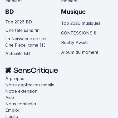
moment
moment
BD
Musique
Top 2026 BD
Top 2026 musiques
Une fête sans fin
CONFESSIONS II
La Naissance de Loki -
Reality Awaits
One Piece, tome 113
Album du moment
Actualité BD
À propos
Notre application mobile
Notre extension
Aide
Nous contacter
Emploi
L'édito