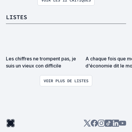
VOIR LES 12 CRITIQUES
LISTES
Les chiffres ne trompent pas, je 
A chaque fois que mo
suis un vieux con difficile
d'économie dit le mo
j'ajoute un film à cette
VOIR PLUS DE LISTES