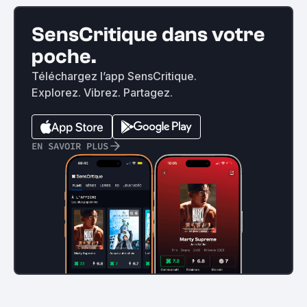
SensCritique dans votre
poche.
Téléchargez l’app SensCritique.
Explorez. Vibrez. Partagez.
EN SAVOIR PLUS