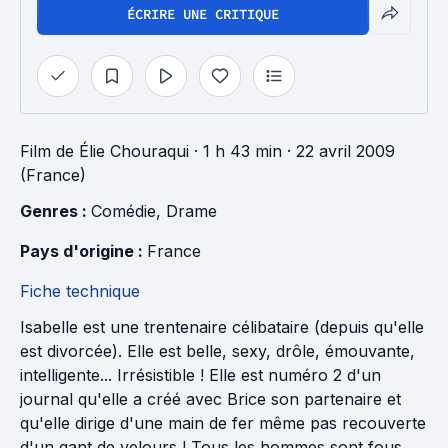
ÉCRIRE UNE CRITIQUE
Film
de
Élie Chouraqui
· 1 h 43 min
· 22 avril 2009
(France)
Genres : 
Comédie
, 
Drame
Pays d'origine : 
France
Fiche technique
Isabelle est une trentenaire célibataire (depuis qu'elle
est divorcée). Elle est belle, sexy, drôle, émouvante,
intelligente... Irrésistible ! Elle est numéro 2 d'un
journal qu'elle a créé avec Brice son partenaire et
qu'elle dirige d'une main de fer même pas recouverte
d'un gant de velours ! Tous les hommes sont fous