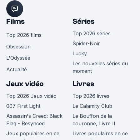
Films
Séries
Top 2026 séries
Top 2026 films
Spider-Noir
Obsession
Lucky
L'Odyssée
Les nouvelles séries du
Actualité
moment
Jeux vidéo
Livres
Top 2026 Jeux vidéo
Top 2026 livres
007 First Light
Le Calamity Club
Assassin's Creed: Black
Le Bouffon de la
Flag - Resynced
couronne, Livre II
Jeux populaires en ce
Livres populaires en ce