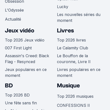
Obsession
Lucky
L'Odyssée
Les nouvelles séries du
Actualité
moment
Jeux vidéo
Livres
Top 2026 Jeux vidéo
Top 2026 livres
007 First Light
Le Calamity Club
Assassin's Creed: Black
Le Bouffon de la
Flag - Resynced
couronne, Livre II
Jeux populaires en ce
Livres populaires en ce
moment
moment
BD
Musique
Top 2026 BD
Top 2026 musiques
Une fête sans fin
CONFESSIONS II