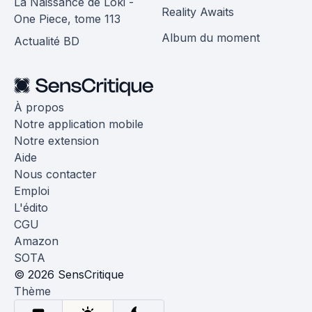
La Naissance de Loki -
Reality Awaits
One Piece, tome 113
Album du moment
Actualité BD
À propos
Notre application mobile
Notre extension
Aide
Nous contacter
Emploi
L'édito
CGU
Amazon
SOTA
© 2026 SensCritique
Thème