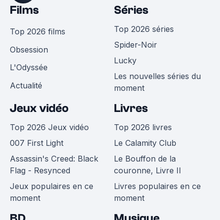
Films
Séries
Top 2026 séries
Top 2026 films
Spider-Noir
Obsession
Lucky
L'Odyssée
Les nouvelles séries du
Actualité
moment
Jeux vidéo
Livres
Top 2026 Jeux vidéo
Top 2026 livres
007 First Light
Le Calamity Club
Assassin's Creed: Black
Le Bouffon de la
Flag - Resynced
couronne, Livre II
Jeux populaires en ce
Livres populaires en ce
moment
moment
BD
Musique