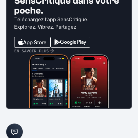
SensCritique dans votre
poche.
Téléchargez l’app SensCritique.
Explorez. Vibrez. Partagez.
EN SAVOIR PLUS