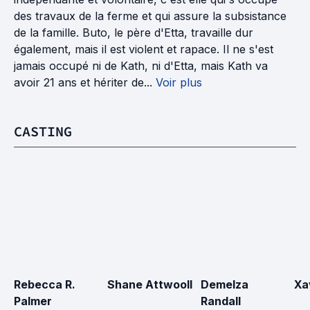
des travaux de la ferme et qui assure la subsistance
de la famille. Buto, le père d'Etta, travaille dur
également, mais il est violent et rapace. Il ne s'est
jamais occupé ni de Kath, ni d'Etta, mais Kath va
avoir 21 ans et hériter de...
Voir plus
CASTING
Rebecca R. 
Shane Attwooll
Demelza 
Xav
Palmer
Randall