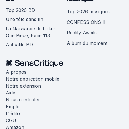
Top 2026 BD
Top 2026 musiques
Une fête sans fin
CONFESSIONS II
La Naissance de Loki -
Reality Awaits
One Piece, tome 113
Album du moment
Actualité BD
À propos
Notre application mobile
Notre extension
Aide
Nous contacter
Emploi
L'édito
CGU
Amazon