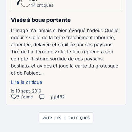
7
44 critiques
Visée à boue portante
L'image n'a jamais si bien évoqué l'odeur. Quelle
odeur ? Celle de la terre fraîchement labourée,
arpentée, délavée et souillée par ses paysans.
Tiré de La Terre de Zola, le film reprend à son
compte l'histoire sordide de ces paysans
bestiaux et avides et joue la carte du grotesque
et de l'abject...
Lire la critique
le 10 sept. 2010
7 j'aime
482
VOIR LES 1 CRITIQUES