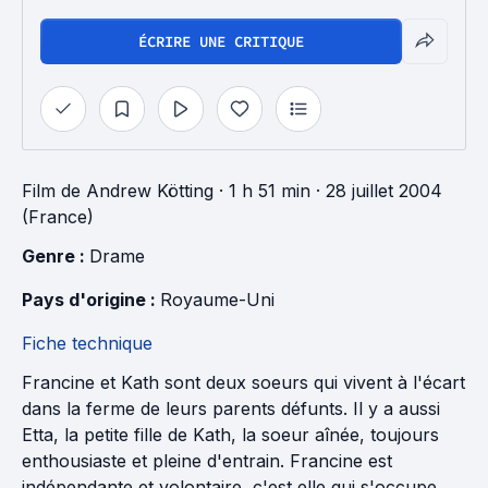
ÉCRIRE UNE CRITIQUE
Film
de
Andrew Kötting
· 1 h 51 min
· 28 juillet 2004
(France)
Genre : 
Drame
Pays d'origine : 
Royaume-Uni
Fiche technique
Francine et Kath sont deux soeurs qui vivent à l'écart
dans la ferme de leurs parents défunts. Il y a aussi
Etta, la petite fille de Kath, la soeur aînée, toujours
enthousiaste et pleine d'entrain. Francine est
indépendante et volontaire, c'est elle qui s'occupe