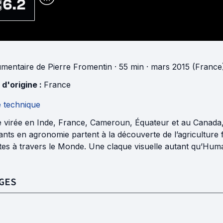
6.2
mentaire
de
Pierre Fromentin
· 55 min
· mars 2015 (France
 d'origine :
France
e technique
e virée en Inde, France, Cameroun, Équateur et au Canada, à
ants en agronomie partent à la découverte de l’agriculture 
tes à travers le Monde. Une claque visuelle autant qu’Huma
GES