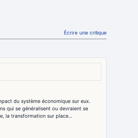
Écrire une critique
l'impact du système économique sur eux.
ons qui se généralisent ou devraient se
e, la transformation sur place...