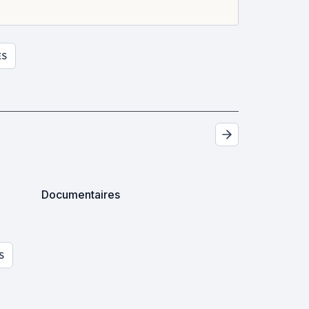
ES
Documentaires
S