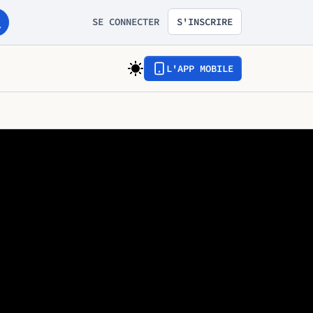
SE CONNECTER
S'INSCRIRE
L'APP MOBILE