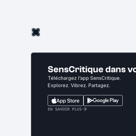
SensCritique dans v
Téléchargez l’app SensCritique.
Explorez. Vibrez. Partagez.
EN SAVOIR PLUS