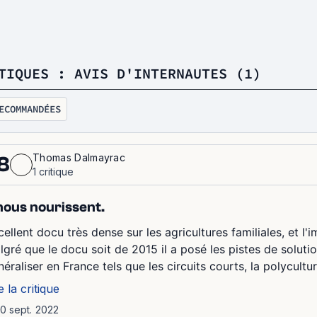
TIQUES : AVIS D'INTERNAUTES (1)
ECOMMANDÉES
Thomas Dalmayrac
8
1 critique
.nous nourissent.
cellent docu très dense sur les agricultures familiales, et 
lgré que le docu soit de 2015 il a posé les pistes de soluti
éraliser en France tels que les circuits courts, la polycultur
e la critique
10 sept. 2022