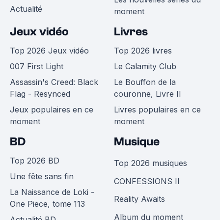
Actualité
moment
Jeux vidéo
Livres
Top 2026 Jeux vidéo
Top 2026 livres
007 First Light
Le Calamity Club
Assassin's Creed: Black
Le Bouffon de la
Flag - Resynced
couronne, Livre II
Jeux populaires en ce
Livres populaires en ce
moment
moment
BD
Musique
Top 2026 BD
Top 2026 musiques
Une fête sans fin
CONFESSIONS II
La Naissance de Loki -
Reality Awaits
One Piece, tome 113
Album du moment
Actualité BD