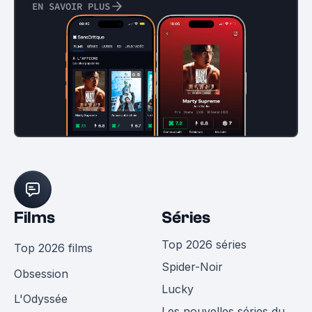
EN SAVOIR PLUS
Films
Séries
Top 2026 séries
Top 2026 films
Spider-Noir
Obsession
Lucky
L'Odyssée
Les nouvelles séries du