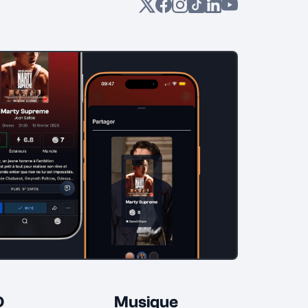
D
Musique