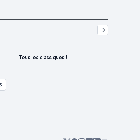
!
Tous les classiques !
S