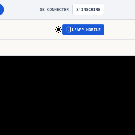
SE CONNECTER
S'INSCRIRE
L'APP MOBILE