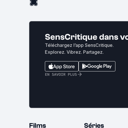
SensCritique dans v
Téléchargez l’app SensCritique.
Explorez. Vibrez. Partagez.
EN SAVOIR PLUS
Films
Séries