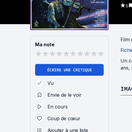
0
Film
Ma note
Fich
Un co
ans, 
ÉCRIRE UNE CRITIQUE
Vu
IMA
Envie de le voir
En cours
Coup de cœur
Ajouter à une liste